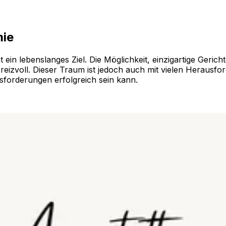
mie
in lebenslanges Ziel. Die Möglichkeit, einzigartige Gericht
eizvoll. Dieser Traum ist jedoch auch mit vielen Herausf
usforderungen erfolgreich sein kann.