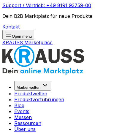
Support / Vertrieb: +49 8191 93759-00
Dein B2B Marktplatz für neue Produkte
Kontakt
Open menu
KRAUSS Marketplace
Markenwelten
Produktwelten
Produktvorführungen
Blog
Events
Messen
Ressourcen
Über uns