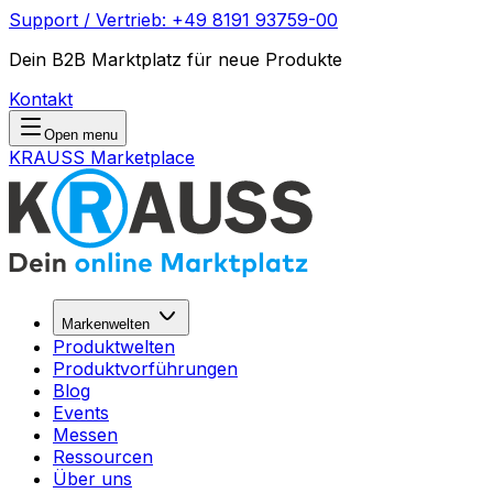
Support / Vertrieb: +49 8191 93759-00
Dein B2B Marktplatz für neue Produkte
Kontakt
Open menu
KRAUSS Marketplace
Markenwelten
Produktwelten
Produktvorführungen
Blog
Events
Messen
Ressourcen
Über uns