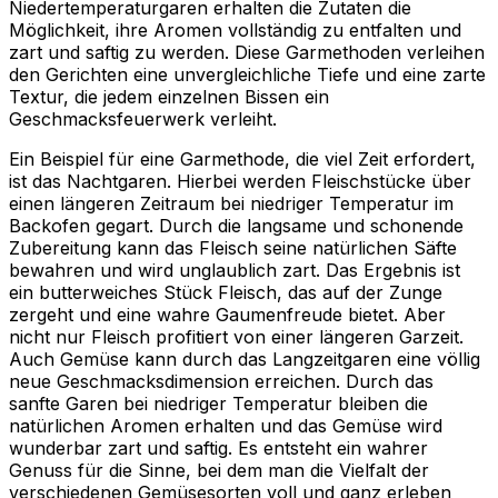
Niedertemperaturgaren erhalten die Zutaten die
Möglichkeit, ihre Aromen vollständig zu entfalten und
zart und saftig zu werden. Diese Garmethoden verleihen
den Gerichten eine unvergleichliche Tiefe und eine zarte
Textur, die jedem einzelnen Bissen ein
Geschmacksfeuerwerk verleiht.
Ein Beispiel für eine Garmethode, die viel Zeit erfordert,
ist das Nachtgaren. Hierbei werden Fleischstücke über
einen längeren Zeitraum bei niedriger Temperatur im
Backofen gegart. Durch die langsame und schonende
Zubereitung kann das Fleisch seine natürlichen Säfte
bewahren und wird unglaublich zart. Das Ergebnis ist
ein butterweiches Stück Fleisch, das auf der Zunge
zergeht und eine wahre Gaumenfreude bietet. Aber
nicht nur Fleisch profitiert von einer längeren Garzeit.
Auch Gemüse kann durch das Langzeitgaren eine völlig
neue Geschmacksdimension erreichen. Durch das
sanfte Garen bei niedriger Temperatur bleiben die
natürlichen Aromen erhalten und das Gemüse wird
wunderbar zart und saftig. Es entsteht ein wahrer
Genuss für die Sinne, bei dem man die Vielfalt der
verschiedenen Gemüsesorten voll und ganz erleben