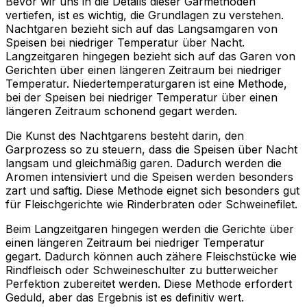
Bevor wir uns in die Details dieser Garmethoden
vertiefen, ist es wichtig, die Grundlagen zu verstehen.
Nachtgaren bezieht sich auf das Langsamgaren von
Speisen bei niedriger Temperatur über Nacht.
Langzeitgaren hingegen bezieht sich auf das Garen von
Gerichten über einen längeren Zeitraum bei niedriger
Temperatur. Niedertemperaturgaren ist eine Methode,
bei der Speisen bei niedriger Temperatur über einen
längeren Zeitraum schonend gegart werden.
Die Kunst des Nachtgarens besteht darin, den
Garprozess so zu steuern, dass die Speisen über Nacht
langsam und gleichmäßig garen. Dadurch werden die
Aromen intensiviert und die Speisen werden besonders
zart und saftig. Diese Methode eignet sich besonders gut
für Fleischgerichte wie Rinderbraten oder Schweinefilet.
Beim Langzeitgaren hingegen werden die Gerichte über
einen längeren Zeitraum bei niedriger Temperatur
gegart. Dadurch können auch zähere Fleischstücke wie
Rindfleisch oder Schweineschulter zu butterweicher
Perfektion zubereitet werden. Diese Methode erfordert
Geduld, aber das Ergebnis ist es definitiv wert.