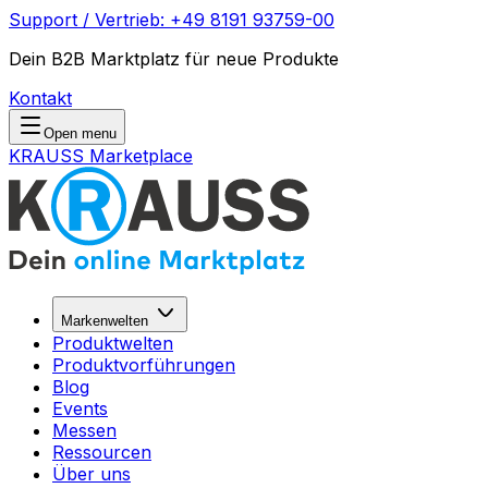
Support / Vertrieb: +49 8191 93759-00
Dein B2B Marktplatz für neue Produkte
Kontakt
Open menu
KRAUSS Marketplace
Markenwelten
Produktwelten
Produktvorführungen
Blog
Events
Messen
Ressourcen
Über uns