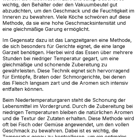
wichtig, den Behälter oder den Vakuumbeutel gut
abzudichten, um den Geschmack und die Feuchtigkeit im
Inneren zu bewahren. Viele Köche schwören auf diese
Methode, da sie eine hohe Geschmacksintensität und
eine gleichmäßige Garung ermöglicht.
Im Gegensatz dazu ist das Langzeitgaren eine Methode,
die sich besonders für Gerichte eignet, die eine lange
Garzeit benötigen. Hierbei wird das Essen über mehrere
Stunden bei niedriger Temperatur gegart, um eine
gleichmäßige und schonende Zubereitung zu
gewährleisten. Diese Technik eignet sich hervorragend
für Eintöpfe, Braten oder Schmorgerichte, bei denen
das Fleisch langsam zart und die Aromen sich intensiv
entfalten können.
Beim Niedertemperaturgaren steht die Schonung der
Lebensmittel im Vordergrund. Durch die Zubereitung bei
niedrigen Temperaturen bleiben die natürlichen Aromen
und die Textur der Zutaten erhalten. Diese Methode wird
oft bei Fisch oder Gemüse angewendet, um den vollen
Geschmack zu bewahren. Dabei ist es wichtig, die
Temperatur genau zu kontrollieren, um ein optimales