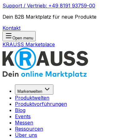
Support / Vertrieb: +49 8191 93759-00
Dein B2B Marktplatz für neue Produkte
Kontakt
Open menu
KRAUSS Marketplace
Markenwelten
Produktwelten
Produktvorführungen
Blog
Events
Messen
Ressourcen
Über uns