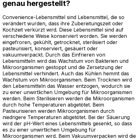
genau hergestellt?
Convenience-Lebensmittel sind Lebensmittel, die so
verändert wurden, dass ihre Zubereitungszeit oder
Kochzeit verkürzt wird. Diese Lebensmittel sind auf
verschiedene Weise konserviert worden. Sie werden
eingefroren, gekühlt, getrocknet, sterilisiert oder
pasteurisiert, konserviert, gesäuert oder
vakuumverpackt. Durch das Einfrieren von
Lebensmitteln wird das Wachstum von Bakterien und
Mikroorganismen gestoppt und die Zersetzung der
Lebensmittel verhindert. Auch das Kühlen hemmt das
Wachstum von Mikroorganismen. Beim Trocknen wird
den Lebensmitteln das Wasser entzogen, wodurch sie
zu einer unwirtlichen Umgebung für Mikroorganismen
werden. Beim Sterilisieren werden die Mikroorganismen
durch hohe Temperaturen abgetötet. Beim
Pasteurisieren werden Mikroorganismen durch
niedrigere Temperaturen abgetötet. Bei der Säuerung
wird der pH-Wert eines Lebensmittels gesenkt, so dass
es zu einer unwirtlichen Umgebung für
Mikroorganismen wird. Beim Vakuumverpacken wird die