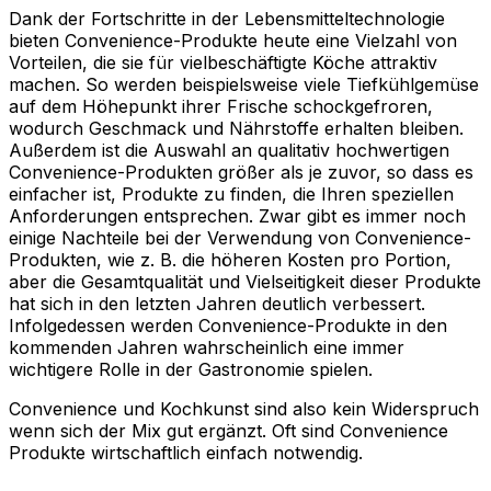
Dank der Fortschritte in der Lebensmitteltechnologie
bieten Convenience-Produkte heute eine Vielzahl von
Vorteilen, die sie für vielbeschäftigte Köche attraktiv
machen. So werden beispielsweise viele Tiefkühlgemüse
auf dem Höhepunkt ihrer Frische schockgefroren,
wodurch Geschmack und Nährstoffe erhalten bleiben.
Außerdem ist die Auswahl an qualitativ hochwertigen
Convenience-Produkten größer als je zuvor, so dass es
einfacher ist, Produkte zu finden, die Ihren speziellen
Anforderungen entsprechen. Zwar gibt es immer noch
einige Nachteile bei der Verwendung von Convenience-
Produkten, wie z. B. die höheren Kosten pro Portion,
aber die Gesamtqualität und Vielseitigkeit dieser Produkte
hat sich in den letzten Jahren deutlich verbessert.
Infolgedessen werden Convenience-Produkte in den
kommenden Jahren wahrscheinlich eine immer
wichtigere Rolle in der Gastronomie spielen.
Convenience und Kochkunst sind also kein Widerspruch
wenn sich der Mix gut ergänzt. Oft sind Convenience
Produkte wirtschaftlich einfach notwendig.