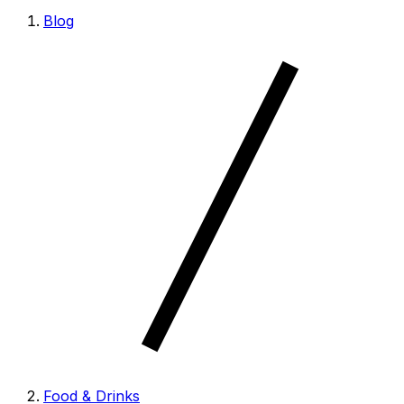
Blog
Food & Drinks