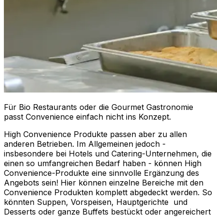
Für Bio Restaurants oder die Gourmet Gastronomie
passt Convenience einfach nicht ins Konzept.
High Convenience Produkte passen aber zu allen
anderen Betrieben. Im Allgemeinen jedoch -
insbesondere bei Hotels und Catering-Unternehmen, die
einen so umfangreichen Bedarf haben - können High
Convenience-Produkte eine sinnvolle Ergänzung des
Angebots sein! Hier können einzelne Bereiche mit den
Convenience Produkten komplett abgedeckt werden. So
könnten Suppen, Vorspeisen, Hauptgerichte und
Desserts oder ganze Buffets bestückt oder angereichert