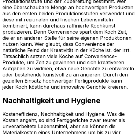
Produktionsstufe und der Zubereitung bestimmt. Wer
eine überschaubare Menge an hochwertigen Produkten
aus den ersten beiden Produktionsstufen verwendet und
diese mit regionalen und frischen Lebensmitteln
kombiniert, kann durchaus raffinierte Kochkunst
produzieren. Denn Convenience spart dem Koch Zeit,
die er an anderer Stelle für seine eigenen Produktionen
nutzen kann. Wer glaubt, dass Convenience der
natürliche Feind der Kreativität in der Küche ist, der irrt.
Tatsächlich setzen viele Köche auf Convenience-
Produkte, um Zeit zu gewinnen und sich kreativeren
Aufgaben zu widmen, etwa neue Gerichte zu entwickeln
oder bestehende kunstvoll zu arrangieren. Durch den
gezielten Einsatz hochwertiger Fertigprodukte kann
jeder Koch köstliche und innovative Gerichte kreieren.
Nachhaltigkeit und Hygiene
Kosteneffizienz, Nachhaltigkeit und Hygiene. Was die
Kosten angeht, so sind Fertiggerichte zwar teurer als
unverarbeitete Lebensmittel, aber sie können die
Materialkosten eines Unternehmens um bis zu vier