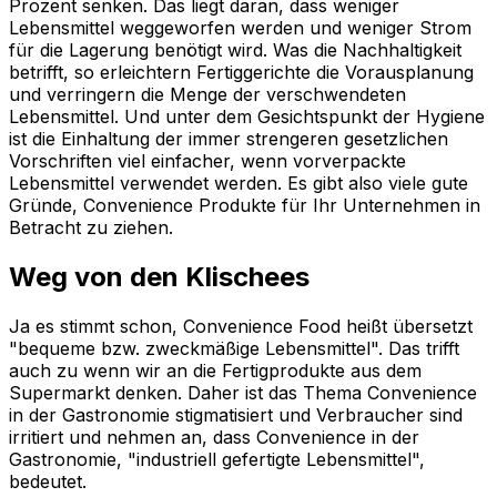
Prozent senken. Das liegt daran, dass weniger
Lebensmittel weggeworfen werden und weniger Strom
für die Lagerung benötigt wird. Was die Nachhaltigkeit
betrifft, so erleichtern Fertiggerichte die Vorausplanung
und verringern die Menge der verschwendeten
Lebensmittel. Und unter dem Gesichtspunkt der Hygiene
ist die Einhaltung der immer strengeren gesetzlichen
Vorschriften viel einfacher, wenn vorverpackte
Lebensmittel verwendet werden. Es gibt also viele gute
Gründe, Convenience Produkte für Ihr Unternehmen in
Betracht zu ziehen.
Weg von den Klischees
Ja es stimmt schon, Convenience Food heißt übersetzt
"bequeme bzw. zweckmäßige Lebensmittel". Das trifft
auch zu wenn wir an die Fertigprodukte aus dem
Supermarkt denken. Daher ist das Thema Convenience
in der Gastronomie stigmatisiert und Verbraucher sind
irritiert und nehmen an, dass Convenience in der
Gastronomie, "industriell gefertigte Lebensmittel",
bedeutet.