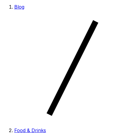
Blog
Food & Drinks