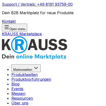
Support / Vertrieb: +49 8191 93759-00
Dein B2B Marktplatz für neue Produkte
Kontakt
Open menu
KRAUSS Marketplace
Markenwelten
Produktwelten
Produktvorführungen
Blog
Events
Messen
Ressourcen
Über uns