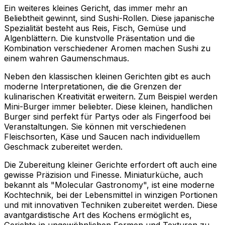
Ein weiteres kleines Gericht, das immer mehr an
Beliebtheit gewinnt, sind Sushi-Rollen. Diese japanische
Spezialität besteht aus Reis, Fisch, Gemüse und
Algenblättern. Die kunstvolle Präsentation und die
Kombination verschiedener Aromen machen Sushi zu
einem wahren Gaumenschmaus.
Neben den klassischen kleinen Gerichten gibt es auch
moderne Interpretationen, die die Grenzen der
kulinarischen Kreativität erweitern. Zum Beispiel werden
Mini-Burger immer beliebter. Diese kleinen, handlichen
Burger sind perfekt für Partys oder als Fingerfood bei
Veranstaltungen. Sie können mit verschiedenen
Fleischsorten, Käse und Saucen nach individuellem
Geschmack zubereitet werden.
Die Zubereitung kleiner Gerichte erfordert oft auch eine
gewisse Präzision und Finesse. Miniaturküche, auch
bekannt als "Molecular Gastronomy", ist eine moderne
Kochtechnik, bei der Lebensmittel in winzigen Portionen
und mit innovativen Techniken zubereitet werden. Diese
avantgardistische Art des Kochens ermöglicht es,