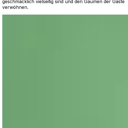
geschmacklich vielseitig sind und den Gaumen der Gäste
verwöhnen.