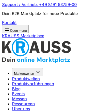
Support / Vertrieb: +49 8191 93759-00
Dein B2B Marktplatz für neue Produkte
Kontakt
Open menu
KRAUSS Marketplace
Markenwelten
Produktwelten
Produktvorführungen
Blog
Events
Messen
Ressourcen
Über uns