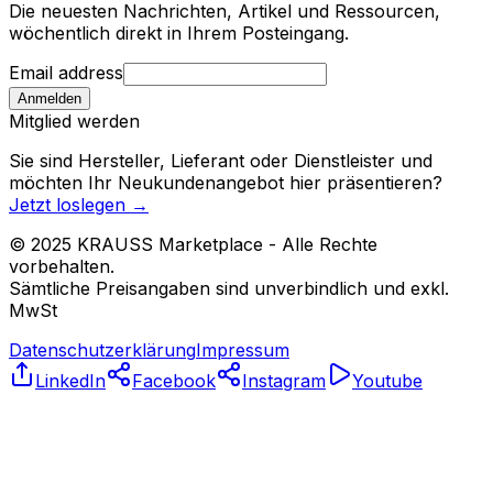
Die neuesten Nachrichten, Artikel und Ressourcen,
wöchentlich direkt in Ihrem Posteingang.
Email address
Anmelden
Mitglied werden
Sie sind Hersteller, Lieferant oder Dienstleister und
möchten Ihr Neukundenangebot hier präsentieren?
Jetzt loslegen
→
© 2025 KRAUSS Marketplace - Alle Rechte
vorbehalten.
Sämtliche Preisangaben sind unverbindlich und exkl.
MwSt
Datenschutzerklärung
Impressum
LinkedIn
Facebook
Instagram
Youtube