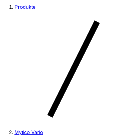
Produkte
Mytico Vario