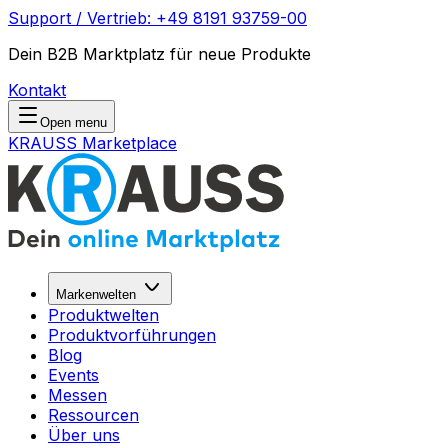
Support / Vertrieb: +49 8191 93759-00
Dein B2B Marktplatz für neue Produkte
Kontakt
Open menu
KRAUSS Marketplace
Markenwelten
Produktwelten
Produktvorführungen
Blog
Events
Messen
Ressourcen
Über uns