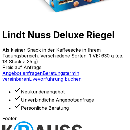
Lindt Nuss Deluxe Riegel
Als kleiner Snack in der Kaffeeecke in Ihrem
Tagungsbereich. Verschiedene Sorten. 1 VE: 630 g (ca.
18 Stück à 35 g)
Preis auf Anfrage
Angebot anfragen
Beratungstermin
vereinbaren
Livevorführung buchen
Neukundenangebot
Unverbindliche Angebotsanfrage
Persönliche Beratung
Footer