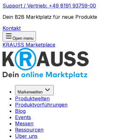
Support / Vertrieb: +49 8191 93759-00
Dein B2B Marktplatz für neue Produkte
Kontakt
Open menu
KRAUSS Marketplace
Markenwelten
Produktwelten
Produktvorführungen
Blog
Events
Messen
Ressourcen
Über uns