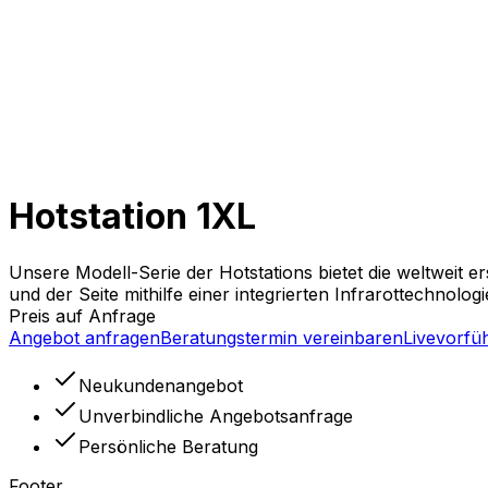
Hotstation 1XL
Unsere Modell-Serie der Hotstations bietet die weltweit e
und der Seite mithilfe einer integrierten Infrarottechnolog
Preis auf Anfrage
Angebot anfragen
Beratungstermin vereinbaren
Livevorfü
Neukundenangebot
Unverbindliche Angebotsanfrage
Persönliche Beratung
Footer