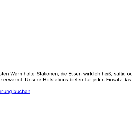
rsten Warmhalte-Stationen, die Essen wirklich heiß, saftig
ie erwärmt. Unsere Hotstations bieten für jeden Einsatz das 
hrung buchen