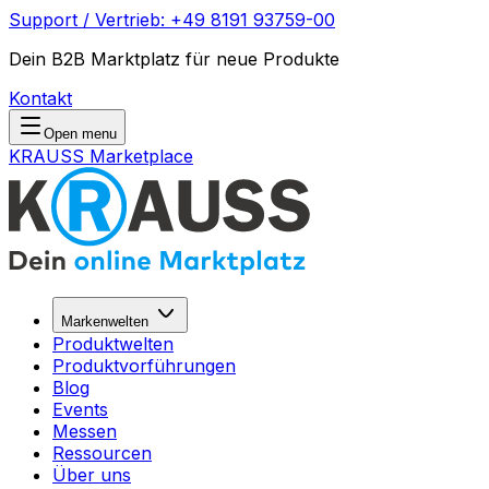
Support / Vertrieb: +49 8191 93759-00
Dein B2B Marktplatz für neue Produkte
Kontakt
Open menu
KRAUSS Marketplace
Markenwelten
Produktwelten
Produktvorführungen
Blog
Events
Messen
Ressourcen
Über uns