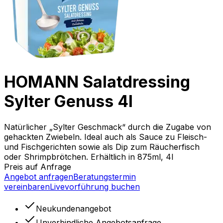
HOMANN Salatdressing
Sylter Genuss 4l
Natürlicher „Sylter Geschmack“ durch die Zugabe von
gehackten Zwiebeln. Ideal auch als Sauce zu Fleisch-
und Fischgerichten sowie als Dip zum Räucherfisch
oder Shrimpbrötchen. Erhältlich in 875ml, 4l
Preis auf Anfrage
Angebot anfragen
Beratungstermin
vereinbaren
Livevorführung buchen
Neukundenangebot
Unverbindliche Angebotsanfrage