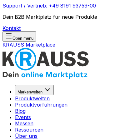
Support / Vertrieb: +49 8191 93759-00
Dein B2B Marktplatz für neue Produkte
Kontakt
Open menu
KRAUSS Marketplace
Markenwelten
Produktwelten
Produktvorführungen
Blog
Events
Messen
Ressourcen
Über uns