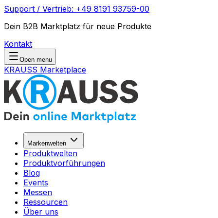
Support / Vertrieb: +49 8191 93759-00
Dein B2B Marktplatz für neue Produkte
Kontakt
Open menu
KRAUSS Marketplace
Markenwelten
Produktwelten
Produktvorführungen
Blog
Events
Messen
Ressourcen
Über uns