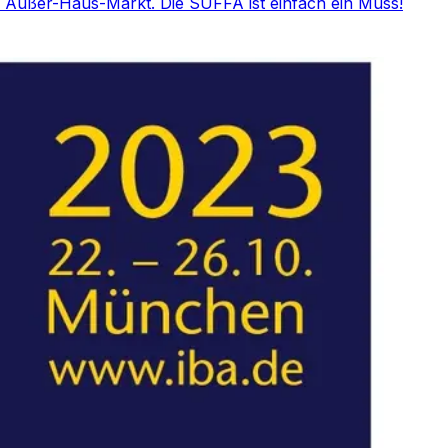
 Außer-Haus-Markt. Die SÜFFA ist einfach ein Muss!