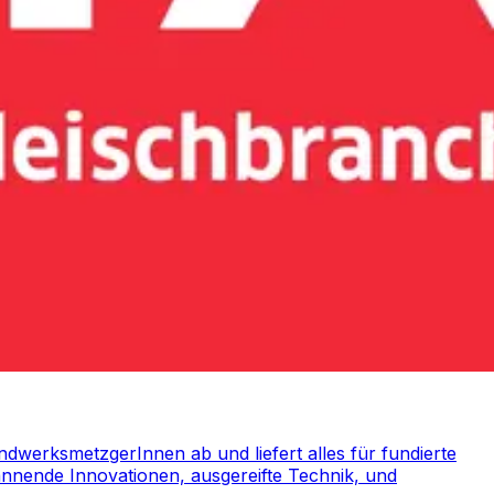
andwerksmetzgerInnen ab und liefert alles für fundierte
pannende Innovationen, ausgereifte Technik, und