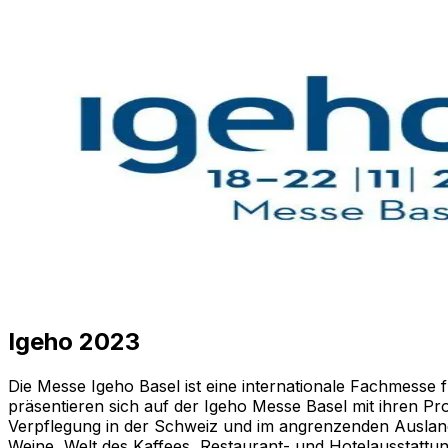
Igeho 2023
Die Messe Igeho Basel ist eine internationale Fachmesse 
präsentieren sich auf der Igeho Messe Basel mit ihren P
Verpflegung in der Schweiz und im angrenzenden Ausland
Weine, Welt des Kaffees, Restaurant- und Hotelausstat