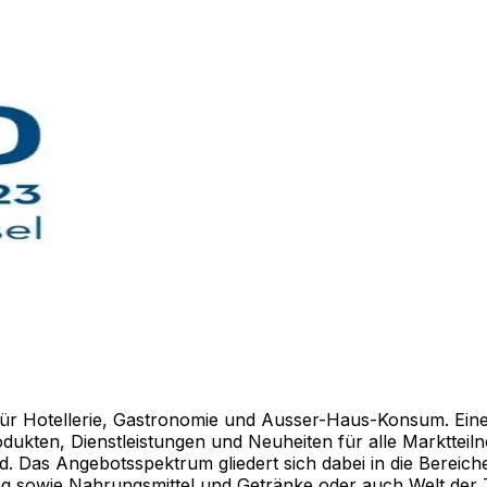
für Hotellerie, Gastronomie und Ausser-Haus-Konsum. Eine 
rodukten, Dienstleistungen und Neuheiten für alle Marktte
. Das Angebotsspektrum gliedert sich dabei in die Bereic
tung sowie Nahrungsmittel und Getränke oder auch Welt d