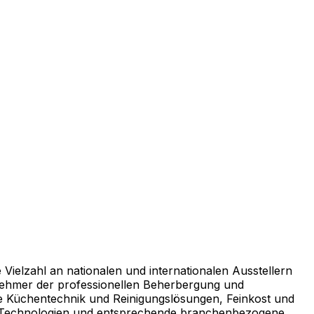
Vielzahl an nationalen und internationalen Ausstellern
ilnehmer der professionellen Beherbergung und
he Küchentechnik und Reinigungslösungen, Feinkost und
er Technologien und entsprechende branchenbezogene