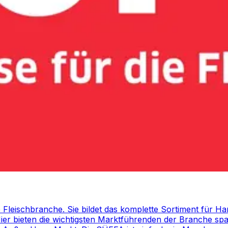
e Fleischbranche. Sie bildet das komplette Sortiment für H
 Hier bieten die wichtigsten Marktführenden der Branche s