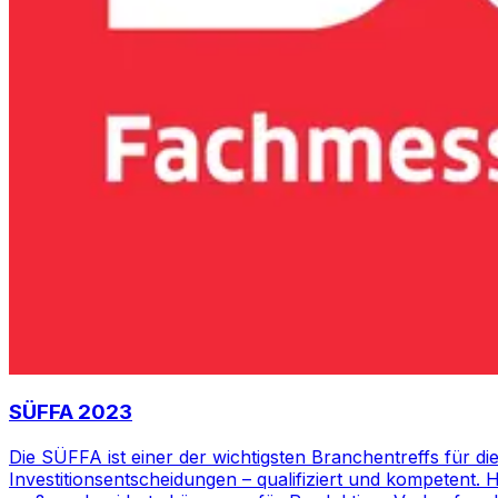
SÜFFA 2023
Die SÜFFA ist einer der wichtigsten Branchentreffs für di
Investitionsentscheidungen – qualifiziert und kompetent.