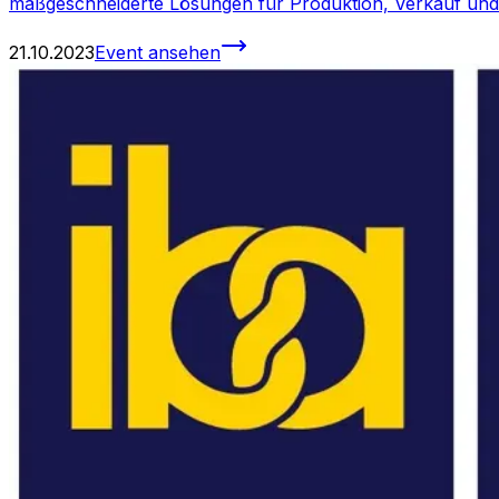
maßgeschneiderte Lösungen für Produktion, Verkauf und
21.10.2023
Event ansehen