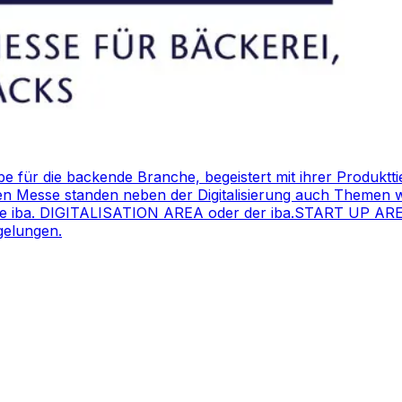
be für die backende Branche, begeistert mit ihrer Produktti
rigen Messe standen neben der Digitalisierung auch Them
e iba. DIGITALISATION AREA oder der iba.START UP AREA 
gelungen.