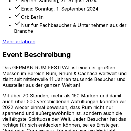
Beginn:
Samstag, 31. August 2024
Ende:
Sonntag, 1. September 2024
Ort:
Berlin
Nur für Fachbesucher & Unternehmen aus der
Branche
Mehr erfahren
Event Beschreibung
Das GERMAN RUM FESTIVAL ist eine der größten
Messen im Bereich Rum, Rhum & Cachaca weltweit und
zieht seit mittlerweile 11 Jahren tausende Besucher und
Aussteller aus der ganzen Welt an!
Mit über 70 Ständen, mehr als 150 Marken und damit
auch über 500 verschiedenen Abfüllungen konnten wir
2022 wieder einmal beweisen, dass Rum nicht nur
spannend und außergewöhnlich ist, sondern auch die
vielfältigste Spirituose der Welt. Jeder Besucher hat das
richtige für sich entdecken können, sei es Einsteiger,
Nerd oder Connaisseur, für jeden war ein Highlight