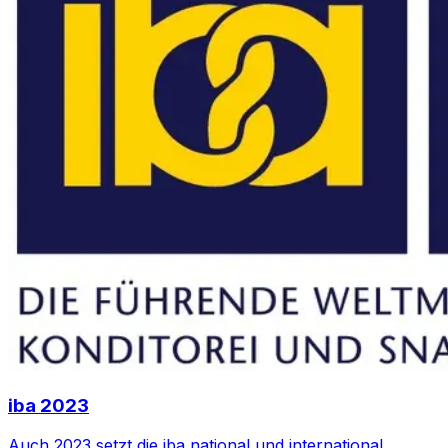
iba 2023
Auch 2023 setzt die iba national und international