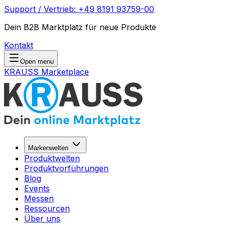
Support / Vertrieb: +49 8191 93759-00
Dein B2B Marktplatz für neue Produkte
Kontakt
Open menu
KRAUSS Marketplace
Markenwelten
Produktwelten
Produktvorführungen
Blog
Events
Messen
Ressourcen
Über uns