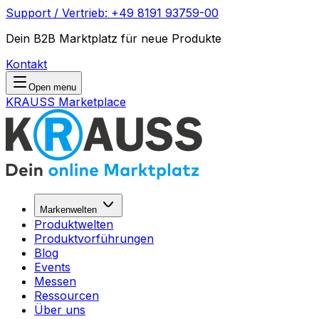
Support / Vertrieb: +49 8191 93759-00
Dein B2B Marktplatz für neue Produkte
Kontakt
Open menu
KRAUSS Marketplace
Markenwelten
Produktwelten
Produktvorführungen
Blog
Events
Messen
Ressourcen
Über uns