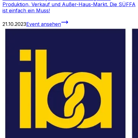
Produktion, Verkauf und Außer-Haus-Markt. Die SÜFFA
ist einfach ein Muss!
21.10.2023
Event ansehen