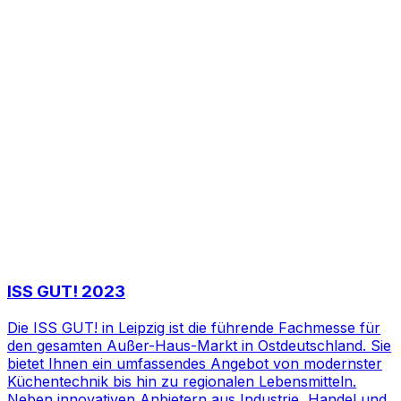
ISS GUT! 2023
Die ISS GUT! in Leipzig ist die führende Fachmesse für
den gesamten Außer-Haus-Markt in Ostdeutschland. Sie
bietet Ihnen ein umfassendes Angebot von modernster
Küchentechnik bis hin zu regionalen Lebensmitteln.
Neben innovativen Anbietern aus Industrie, Handel und