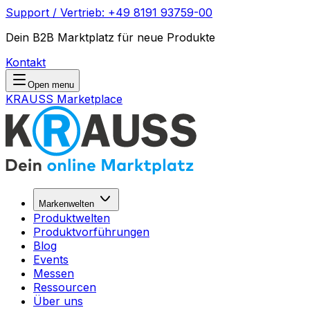
Support / Vertrieb: +49 8191 93759-00
Dein B2B Marktplatz für neue Produkte
Kontakt
Open menu
KRAUSS Marketplace
Markenwelten
Produktwelten
Produktvorführungen
Blog
Events
Messen
Ressourcen
Über uns