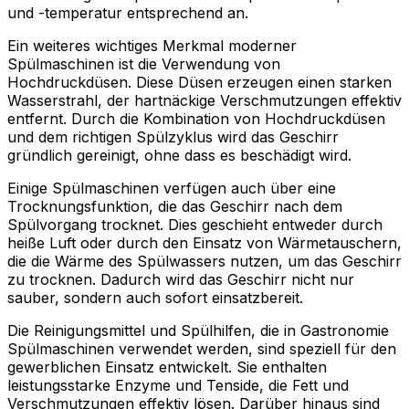
und -temperatur entsprechend an.
Ein weiteres wichtiges Merkmal moderner
Spülmaschinen ist die Verwendung von
Hochdruckdüsen. Diese Düsen erzeugen einen starken
Wasserstrahl, der hartnäckige Verschmutzungen effektiv
entfernt. Durch die Kombination von Hochdruckdüsen
und dem richtigen Spülzyklus wird das Geschirr
gründlich gereinigt, ohne dass es beschädigt wird.
Einige Spülmaschinen verfügen auch über eine
Trocknungsfunktion, die das Geschirr nach dem
Spülvorgang trocknet. Dies geschieht entweder durch
heiße Luft oder durch den Einsatz von Wärmetauschern,
die die Wärme des Spülwassers nutzen, um das Geschirr
zu trocknen. Dadurch wird das Geschirr nicht nur
sauber, sondern auch sofort einsatzbereit.
Die Reinigungsmittel und Spülhilfen, die in Gastronomie
Spülmaschinen verwendet werden, sind speziell für den
gewerblichen Einsatz entwickelt. Sie enthalten
leistungsstarke Enzyme und Tenside, die Fett und
Verschmutzungen effektiv lösen. Darüber hinaus sind