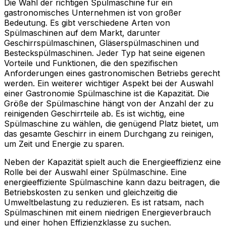
Die Wahl der richtigen Spülmaschine für ein
gastronomisches Unternehmen ist von großer
Bedeutung. Es gibt verschiedene Arten von
Spülmaschinen auf dem Markt, darunter
Geschirrspülmaschinen, Gläserspülmaschinen und
Besteckspülmaschinen. Jeder Typ hat seine eigenen
Vorteile und Funktionen, die den spezifischen
Anforderungen eines gastronomischen Betriebs gerecht
werden. Ein weiterer wichtiger Aspekt bei der Auswahl
einer Gastronomie Spülmaschine ist die Kapazität. Die
Größe der Spülmaschine hängt von der Anzahl der zu
reinigenden Geschirrteile ab. Es ist wichtig, eine
Spülmaschine zu wählen, die genügend Platz bietet, um
das gesamte Geschirr in einem Durchgang zu reinigen,
um Zeit und Energie zu sparen.
Neben der Kapazität spielt auch die Energieeffizienz eine
Rolle bei der Auswahl einer Spülmaschine. Eine
energieeffiziente Spülmaschine kann dazu beitragen, die
Betriebskosten zu senken und gleichzeitig die
Umweltbelastung zu reduzieren. Es ist ratsam, nach
Spülmaschinen mit einem niedrigen Energieverbrauch
und einer hohen Effizienzklasse zu suchen.