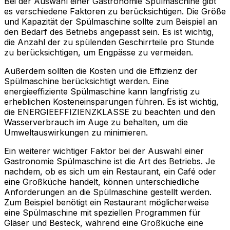
Bei der Auswahl einer Gastronomie Spülmaschine gibt
es verschiedene Faktoren zu berücksichtigen. Die Größe
und Kapazität der Spülmaschine sollte zum Beispiel an
den Bedarf des Betriebs angepasst sein. Es ist wichtig,
die Anzahl der zu spülenden Geschirrteile pro Stunde
zu berücksichtigen, um Engpässe zu vermeiden.
Außerdem sollten die Kosten und die Effizienz der
Spülmaschine berücksichtigt werden. Eine
energieeffiziente Spülmaschine kann langfristig zu
erheblichen Kosteneinsparungen führen. Es ist wichtig,
die ENERGIEEFFIZIENZKLASSE zu beachten und den
Wasserverbrauch im Auge zu behalten, um die
Umweltauswirkungen zu minimieren.
Ein weiterer wichtiger Faktor bei der Auswahl einer
Gastronomie Spülmaschine ist die Art des Betriebs. Je
nachdem, ob es sich um ein Restaurant, ein Café oder
eine Großküche handelt, können unterschiedliche
Anforderungen an die Spülmaschine gestellt werden.
Zum Beispiel benötigt ein Restaurant möglicherweise
eine Spülmaschine mit speziellen Programmen für
Gläser und Besteck, während eine Großküche eine