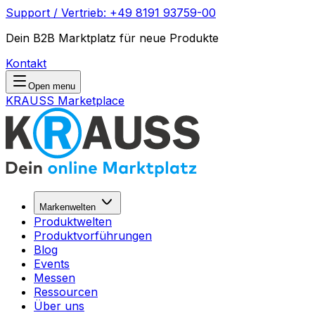
Support / Vertrieb: +49 8191 93759-00
Dein B2B Marktplatz für neue Produkte
Kontakt
Open menu
KRAUSS Marketplace
Markenwelten
Produktwelten
Produktvorführungen
Blog
Events
Messen
Ressourcen
Über uns