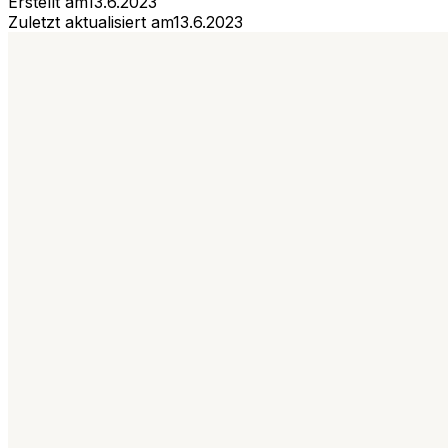
Erstellt am
13.6.2023
Zuletzt aktualisiert am
13.6.2023