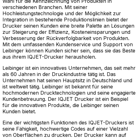
Wahl für die Kennzeichnung von Produkten in
verschiedenen Branchen. Mit seiner
Hochleistungstechnologie und der Möglichkeit zur
Integration in bestehende Produktionslinien bietet der
Drucker seinen Kunden eine breite Palette an Lösungen
zur Steigerung der Effizienz, Kosteneinsparungen und
Verbesserung der Rückverfolgbarkeit von Produkten.
Mit dem umfassenden Kundenservice und Support von
Leibinger können Kunden sicher sein, dass sie das Beste
aus ihrem IQJET-Drucker herausholen.
Leibinger ist ein innovatives Unternehmen, das seit mehr
als 60 Jahren in der Druckindustrie tätig ist. Das
Unternehmen hat seinen Hauptsitz in Deutschland und
ist weltweit tätig. Leibinger ist bekannt für seine
hochmodernen Drucktechnologien und seine engagierte
Kundenbetreuung. Der IQJET Drucker ist ein Beispiel
für die innovativen Produkte, die Leibinger seinen
Kunden bietet.
Eine der wichtigsten Funktionen des IQJET-Druckers ist
seine Fähigkeit, hochwertige Codes auf einer Vielzahl
von Oberflächen zu drucken. Der Drucker kann auf