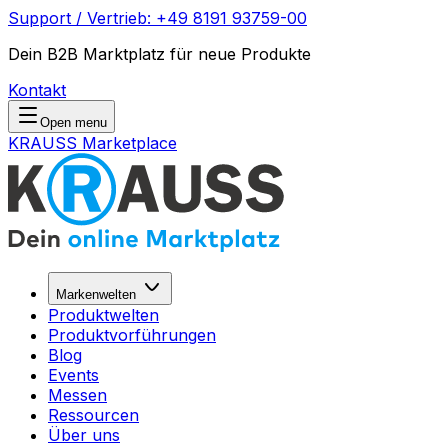
Support / Vertrieb: +49 8191 93759-00
Dein B2B Marktplatz für neue Produkte
Kontakt
Open menu
KRAUSS Marketplace
Markenwelten
Produktwelten
Produktvorführungen
Blog
Events
Messen
Ressourcen
Über uns