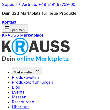
Support / Vertrieb: +49 8191 93759-00
Dein B2B Marktplatz für neue Produkte
Kontakt
Open menu
KRAUSS Marketplace
Markenwelten
Produktwelten
Produktvorführungen
Blog
Events
Messen
Ressourcen
Über uns