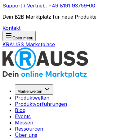
Support / Vertrieb: +49 8191 93759-00
Dein B2B Marktplatz für neue Produkte
Kontakt
Open menu
KRAUSS Marketplace
Markenwelten
Produktwelten
Produktvorführungen
Blog
Events
Messen
Ressourcen
Über uns