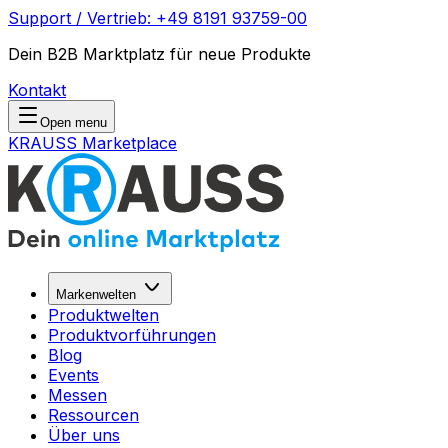
Support / Vertrieb: +49 8191 93759-00
Dein B2B Marktplatz für neue Produkte
Kontakt
Open menu
KRAUSS Marketplace
Markenwelten
Produktwelten
Produktvorführungen
Blog
Events
Messen
Ressourcen
Über uns