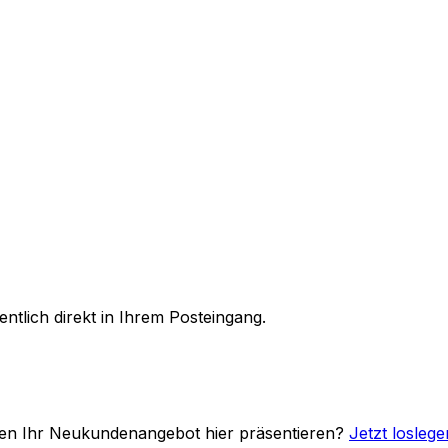
tlich direkt in Ihrem Posteingang.
chten Ihr Neukundenangebot hier präsentieren?
Jetzt loslege