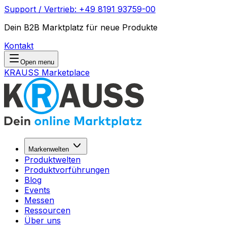
Support / Vertrieb: +49 8191 93759-00
Dein B2B Marktplatz für neue Produkte
Kontakt
Open menu
KRAUSS Marketplace
Markenwelten
Produktwelten
Produktvorführungen
Blog
Events
Messen
Ressourcen
Über uns